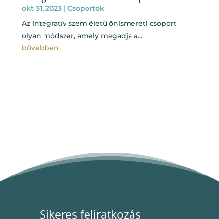
okt 31, 2023
|
Csoportok
Az integratív szemléletű önismereti csoport
olyan módszer, amely megadja a...
bővebben
Sikeres feliratkozás