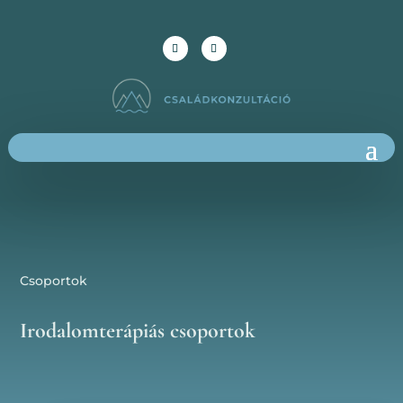
Csoportok
Irodalomterápiás csoportok