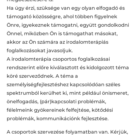
Ha úgy érzi, szüksége van egy olyan elfogadó és
támogató közösségre, ahol többen figyelnek
Önre, igyekeznek támogatni, együtt gondolkodni
Önnel, miközben Ön is támogathat másokat,
akkor az Ön számára az irodalomterápiás
foglalkozásokat javasoljuk.
A irodalomterápia csoportos foglalkozásai
rendszerint előre kiválasztott és kidolgozott téma
köré szerveződnek. A téma a
személyiségfejlesztéshez kapcsolódóan széles
spektrumból kerülhet ki, mint például önismeret,
önelfogadás, (pár)kapcsolati problémák,
félelmeink gyökereinek felfejtése, kötődési
problémák, kommunikációnk fejlesztése.
A csoportok szervezése folyamatban van. Kérjük,