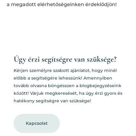
a megadott elérhetőségeinken érdeklődjön!
Úgy érzi segítségre van szüksége?
Kérjen személyre szabott ajánlatot, hogy minél
előbb a segítségére lehessünk! Amennyiben
tovább olvasna böngésszen a blogbejegyzéseink
között! Várjuk megkeresését, ha úgy érzi gyors és
hatékony segítségre van szüksége!
Kapcsolat