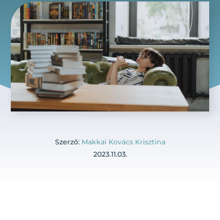
Szerző:
Makkai Kovács Krisztina
2023.11.03.