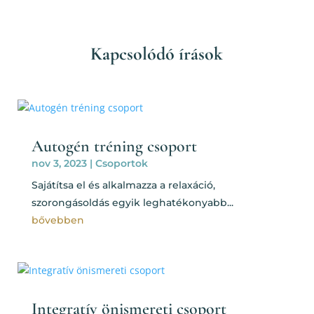
Kapcsolódó írások
Autogén tréning csoport
nov 3, 2023
|
Csoportok
Sajátítsa el és alkalmazza a relaxáció,
szorongásoldás egyik leghatékonyabb...
bővebben
Integratív önismereti csoport